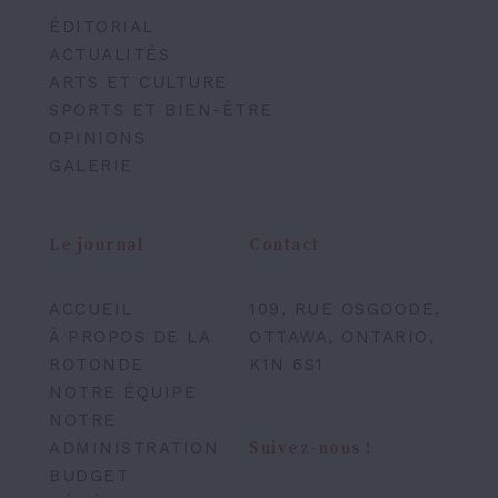
ÉDITORIAL
ACTUALITÉS
ARTS ET CULTURE
SPORTS ET BIEN-ÊTRE
OPINIONS
GALERIE
Le journal
Contact
ACCUEIL
109, RUE OSGOODE,
À PROPOS DE LA
OTTAWA, ONTARIO,
ROTONDE
K1N 6S1
NOTRE ÉQUIPE
NOTRE
ADMINISTRATION
Suivez-nous !
BUDGET