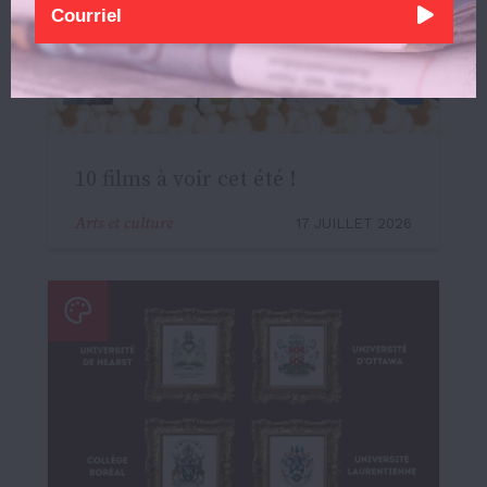
10 films à voir cet été !
Arts et culture
17 JUILLET 2026