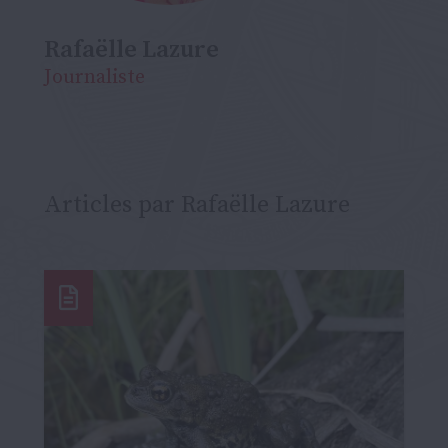
Rafaëlle Lazure
Journaliste
Articles par Rafaëlle Lazure