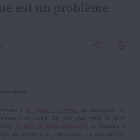
ue est un problème
6
ournaliste
épondre à
94 appels à l’action
du processus de
oncernent la santé. Dix ans plus tard, ils sont
 2020,
la mort de Joyce Echaquan
, au Québec, a
nts du système de santé pour les populations