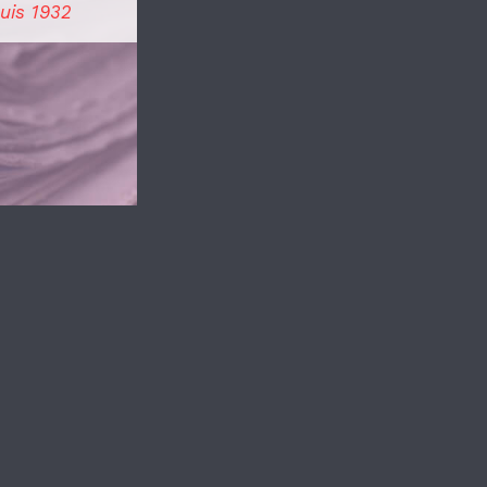
uis 1932