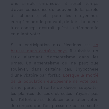
une simple chronique, il serait temps
d’avoir conscience du pouvoir de la parole
de chacun.e, et, pour les citoyen.ne.s
européen.ne.s le pouvant, de faire honneur
à ce concept abstrait qu’est la démocratie
en allant voter.
Si la participation aux élections est
en
hausse dans certains pays
, il subsiste un
taux alarmant d’absentéisme dans les
urnes. Un absentéisme qui ne peut que
soulever, dans certains cas, l’hypothèse
d’une victoire par forfait.
Lorsque la moitié
de la population européenne ne vote pas
,
il me paraît effronté de devoir supporter
les plaintes de ceux et celles n’ayant pas
fait l’effort de se déplacer pour aller voter.
Je conçois que l’on puisse ne pas se sentir