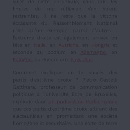
sujet de cette chronique, sans que les
limites de ma réflexion s’en soient
restreintes. Il ne reste que la victoire
écrasante du Rassemblement National
n’est qu’un exemple parmi d’autres :
l’extrême droite est également arrivée en
tête en
Italie
, en
Autriche
, en
Hongrie
et
seconde au podium en
Allemagne
, en
Pologne
, ou encore aux
Pays-Bas
.
Comment expliquer un tel succès des
partis d’extrême droite ? Pietro Castelli
Gattinara, professeur de communication
politique à l’université libre de Bruxelles,
explique dans
un podcast de Radio France
que ces partis d’extrême droite attirent des
électeur.ice.s en promettant une société
homogène et sécuritaire. Une sorte de terre