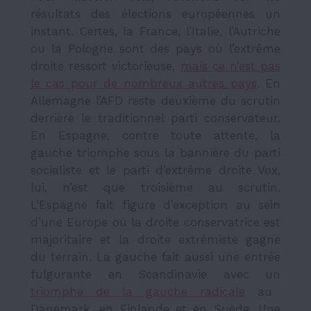
résultats des élections européennes un
instant. Certes, la France, l’Italie, l’Autriche
ou la Pologne sont des pays où l’extrême
droite ressort victorieuse,
mais ce n’est pas
le cas pour de nombreux autres pays
. En
Allemagne l’AFD reste deuxième du scrutin
derrière le traditionnel parti conservateur.
En Espagne, contre toute attente, la
gauche triomphe sous la bannière du parti
socialiste et le parti d’extrême droite Vox,
lui, n’est que troisième au scrutin.
L’Espagne fait figure d’exception au sein
d’une Europe où la droite conservatrice est
majoritaire et la droite extrémiste gagne
du terrain. La gauche fait aussi une entrée
fulgurante en Scandinavie avec un
triomphe de la gauche radicale
au
Danemark, en Finlande et en Suède. Une