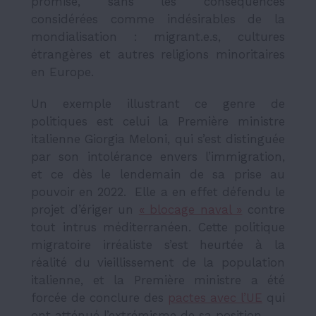
promise, sans les conséquences
considérées comme indésirables de la
mondialisation : migrant.e.s, cultures
étrangères et autres religions minoritaires
en Europe.
Un exemple illustrant ce genre de
politiques est celui la Première ministre
italienne Giorgia Meloni, qui s’est distinguée
par son intolérance envers l’immigration,
et ce dès le lendemain de sa prise au
pouvoir en 2022. Elle a en effet défendu le
projet d’ériger un
« blocage naval »
contre
tout intrus méditerranéen. Cette politique
migratoire irréaliste s’est heurtée à la
réalité du vieillissement de la population
italienne, et la Première ministre a été
forcée de conclure des
pactes avec l’UE
qui
ont atténué l’extrémisme de sa position.