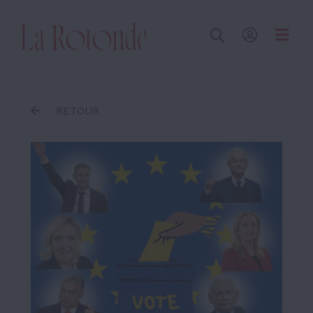
Inscrire un terme
RETOUR