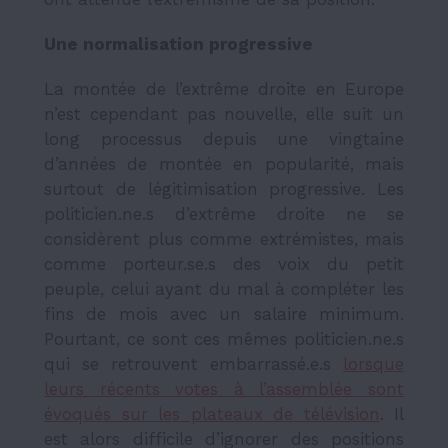
Une normalisation progressive
La montée de l’extrême droite en Europe
n’est cependant pas nouvelle, elle suit un
long processus depuis une vingtaine
d’années de montée en popularité, mais
surtout de légitimisation progressive. Les
politicien.ne.s d’extrême droite ne se
considèrent plus comme extrémistes, mais
comme porteur.se.s des voix du petit
peuple, celui ayant du mal à compléter les
fins de mois avec un salaire minimum.
Pourtant, ce sont ces mêmes politicien.ne.s
qui se retrouvent embarrassé.e.s
lorsque
leurs récents votes à l’assemblée sont
évoqués sur les plateaux de télévision
. Il
est alors difficile d’ignorer des positions