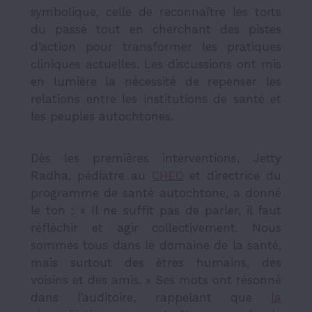
symbolique, celle de reconnaître les torts
du passé tout en cherchant des pistes
d’action pour transformer les pratiques
cliniques actuelles. Les discussions ont mis
en lumière la nécessité de repenser les
relations entre les institutions de santé et
les peuples autochtones.
Dès les premières interventions, Jetty
Radha, pédiatre au
CHEO
et directrice du
programme de santé autochtone, a donné
le ton : « Il ne suffit pas de parler, il faut
réfléchir et agir collectivement. Nous
sommes tous dans le domaine de la santé,
mais surtout des êtres humains, des
voisins et des amis. » Ses mots ont résonné
dans l’auditoire, rappelant que
la