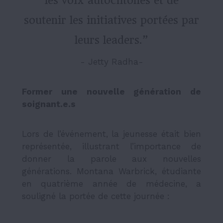
les voix autochtones et de
soutenir les initiatives portées par
leurs leaders.”
- Jetty Radha-
Former une nouvelle génération de
soignant.e.s
Lors de l’événement, la jeunesse était bien
représentée, illustrant l’importance de
donner la parole aux nouvelles
générations. Montana Warbrick, étudiante
en quatrième année de médecine, a
souligné la portée de cette journée :