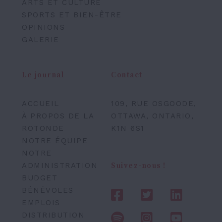
ARTS ET CULTURE
SPORTS ET BIEN-ÊTRE
OPINIONS
GALERIE
Le journal
Contact
ACCUEIL
109, RUE OSGOODE,
À PROPOS DE LA
OTTAWA, ONTARIO,
ROTONDE
K1N 6S1
NOTRE ÉQUIPE
NOTRE
ADMINISTRATION
Suivez-nous !
BUDGET
BÉNÉVOLES
EMPLOIS
DISTRIBUTION