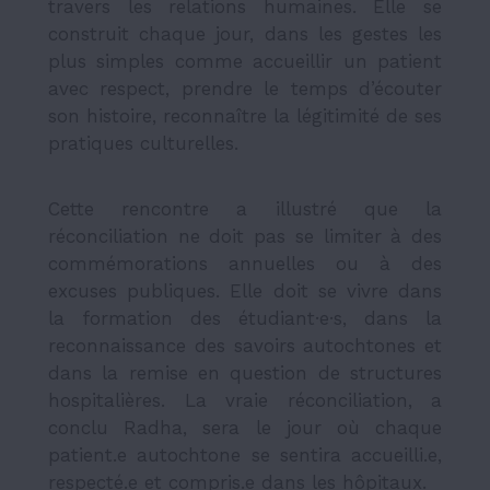
travers les relations humaines. Elle se
construit chaque jour, dans les gestes les
plus simples comme accueillir un patient
avec respect, prendre le temps d’écouter
son histoire, reconnaître la légitimité de ses
pratiques culturelles.
Cette rencontre a illustré que la
réconciliation ne doit pas se limiter à des
commémorations annuelles ou à des
excuses publiques. Elle doit se vivre dans
la formation des étudiant·e·s, dans la
reconnaissance des savoirs autochtones et
dans la remise en question de structures
hospitalières. La vraie réconciliation, a
conclu Radha, sera le jour où chaque
patient.e autochtone se sentira accueilli.e,
respecté.e et compris.e dans les hôpitaux.