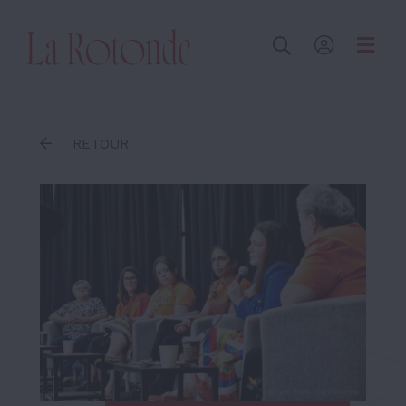
Inscrire un terme
RETOUR