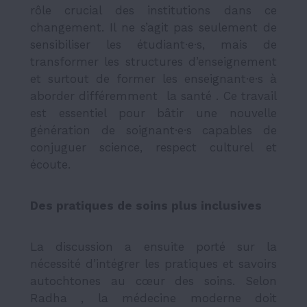
rôle crucial des institutions dans ce
changement. Il ne s’agit pas seulement de
sensibiliser les étudiant·e·s, mais de
transformer les structures d’enseignement
et surtout de former les enseignant·e·s à
aborder différemment la santé . Ce travail
est essentiel pour bâtir une nouvelle
génération de soignant·e·s capables de
conjuguer science, respect culturel et
écoute.
Des pratiques de soins plus inclusives
La discussion a ensuite porté sur la
nécessité d’intégrer les pratiques et savoirs
autochtones au cœur des soins. Selon
Radha , la médecine moderne doit