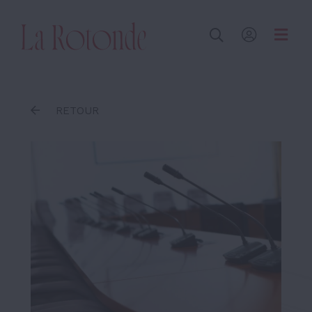
Inscrire un terme
RETOUR