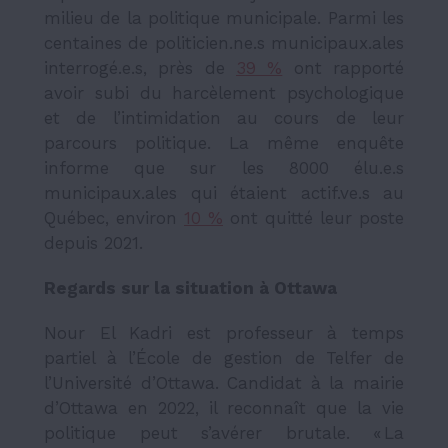
milieu de la politique municipale. Parmi les
centaines de politicien.ne.s municipaux.ales
interrogé.e.s, près de
39 %
ont rapporté
avoir subi du harcèlement psychologique
et de l’intimidation au cours de leur
parcours politique. La même enquête
informe que sur les 8000 élu.e.s
municipaux.ales qui étaient actif.ve.s au
Québec, environ
10 %
ont quitté leur poste
depuis 2021.
Regards sur la situation à Ottawa
Nour El Kadri est professeur à temps
partiel à l’École de gestion de Telfer de
l’Université d’Ottawa. Candidat à la mairie
d’Ottawa en 2022, il reconnaît que la vie
politique peut s’avérer brutale. « La