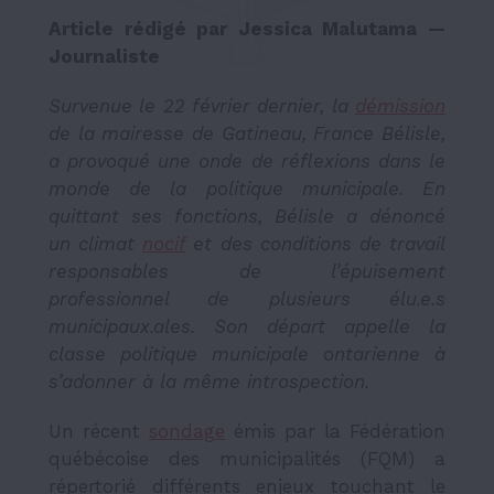
Article rédigé par Jessica Malutama —
Journaliste
Survenue le 22 février dernier, la
démission
de la mairesse de Gatineau, France Bélisle,
a provoqué une onde de réflexions dans le
monde de la politique municipale. En
quittant ses fonctions, Bélisle a dénoncé
un climat
nocif
et des conditions de travail
responsables de l’épuisement
professionnel de plusieurs élu.e.s
municipaux.ales. Son départ appelle la
classe politique municipale ontarienne à
s’adonner à la même introspection.
Un récent
sondage
émis par la Fédération
québécoise des municipalités (FQM) a
répertorié différents enjeux touchant le