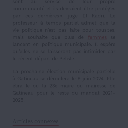
sont au service de leur propre
communauté et ils devraient être protégés
par ces dernières », juge El Kadri. Le
professeur à temps partiel admet que la
vie politique n’est pas faite pour tous.tes,
mais souhaite que plus de
femmes
se
lancent en politique municipale. Il espère
qu’elles ne se laisseront pas intimider par
le récent départ de Bélisle.
La prochaine élection municipale partielle
à Gatineau se déroulera le 9 juin 2024. Elle
élira le ou la 23e maire ou mairesse de
Gatineau pour le reste du mandat 2021-
2025.
Articles connexes