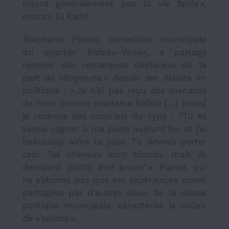
n’aura généralement pas la vie facile »,
énonce El Kadri.
Stéphanie Plante, conseillère municipale
du quartier Rideau-Vanier, a partagé
recevoir des remarques déplacées de la
part de citoyen.ne.s depuis ses débuts en
politique : « Je n’ai pas reçu des menaces
de mort comme madame Bélisle […] [mais]
je recevais des courriels du type : “Tu es
venue cogner à ma porte aujourd’hui et j’ai
beaucoup aimé ta jupe. Tu devrais porter
ceci. Tes cheveux sont blonds, mais ils
devraient plutôt être bruns” ». Plante, qui
ne s’étonne pas que ses expériences soient
partagées par d’autres élues de la classe
politique municipale, caractérise le milieu
de « sexiste ».