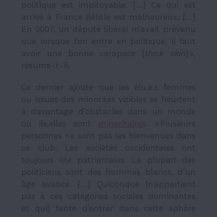
politique est impitoyable. […] Ce qui est
arrivé à France Bélisle est malheureux. […]
En 2007, un député libéral m’avait prévenu
que lorsque l’on entre en politique, il faut
avoir une bonne carapace [
thick skin
] »,
résume-t-il.
Ce dernier ajoute que les élu.e.s femmes
ou issues des minorités visibles se heurtent
à davantage d’obstacles dans un monde
où ils.elles sont
minoritaires
. « Plusieurs
personnes ne sont pas les bienvenues dans
ce club. Les sociétés occidentales ont
toujours été patriarcales. La plupart des
politiciens sont des hommes blancs, d’un
âge avancé. […] Quiconque [n’appartient
pas à ces catégories sociales dominantes
et qui] tente d’entrer dans cette sphère