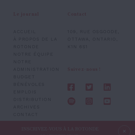
Le journal
Contact
ACCUEIL
109, RUE OSGOODE,
À PROPOS DE LA
OTTAWA, ONTARIO,
ROTONDE
K1N 6S1
NOTRE ÉQUIPE
NOTRE
ADMINISTRATION
Suivez-nous !
BUDGET
BÉNÉVOLES
EMPLOIS
DISTRIBUTION
ARCHIVES
CONTACT
INSCRIVEZ-VOUS À LA ROTONDE