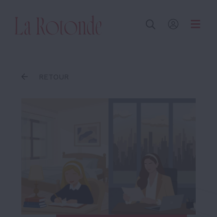
Inscrire un terme
RETOUR