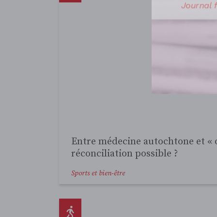
Journal
Basketball masculin : les Gee-G
Sports et bien-être