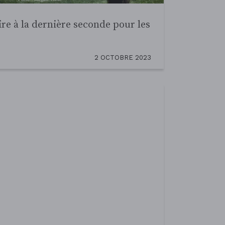
 nouvelle façon de consommer
13 MARS 2023