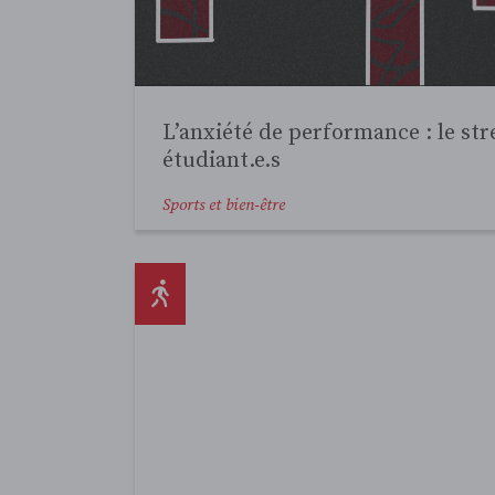
Comment une ancienne Gee-Gee 
l’éradication du cancer
Sports et bien-être