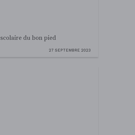
in égal : l’exemple de l’équipe
11 MARS 2023