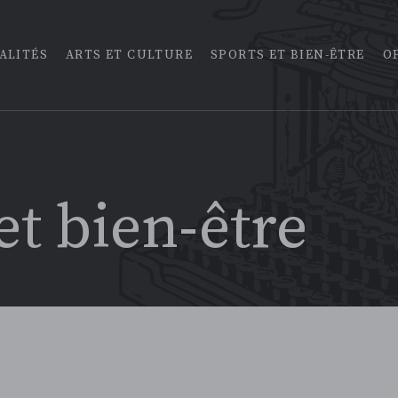
27 MARS 2023
ALITÉS
ARTS ET CULTURE
SPORTS ET BIEN-ÊTRE
O
Les cèdres du Liban 
être imaginaire
Sports et bien-être
21 MARS 2023