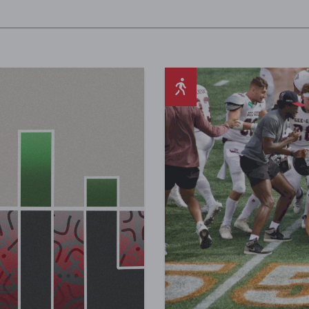
S’entraîner pour un 
Sports et bien-être