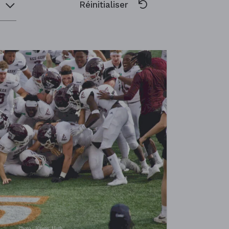
marathon, une foulée à la fois
20 MARS 2023