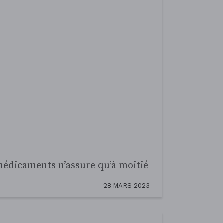
itement