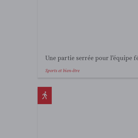
La santé mentale post-pandémiq
nous ?
Sports et bien-être