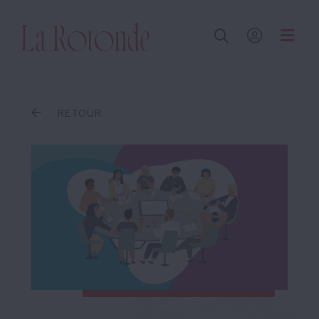
Inscrire un terme
RETOUR