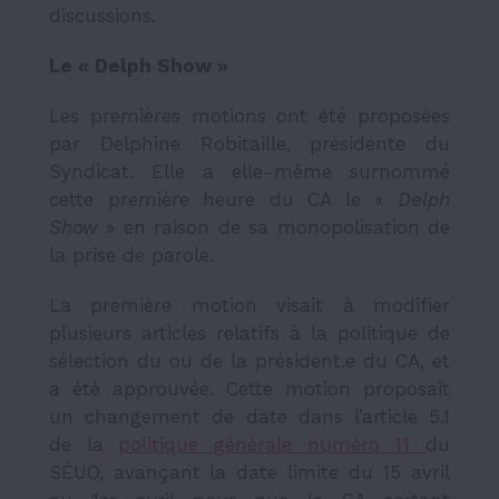
discussions.
Le « Delph Show »
Les premières motions ont été proposées
par Delphine Robitaille, présidente du
Syndicat. Elle a elle-même surnommé
cette première heure du CA le «
Delph
Show
» en raison de sa monopolisation de
la prise de parole.
La première motion visait à modifier
plusieurs articles relatifs à la politique de
sélection du ou de la président.e du CA, et
a été approuvée. Cette motion proposait
un changement de date dans l’article 5.1
de la
politique générale numéro 11
du
SÉUO, avançant la date limite du 15 avril