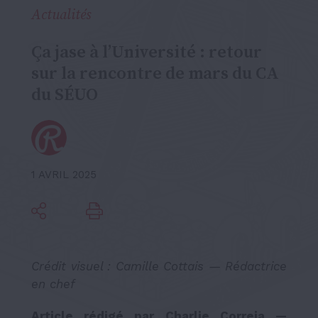
Actualités
Ça jase à l’Université : retour
sur la rencontre de mars du CA
du SÉUO
1 AVRIL 2025
Crédit visuel : Camille Cottais — Rédactrice
en chef
Article rédigé par Charlie Correia —