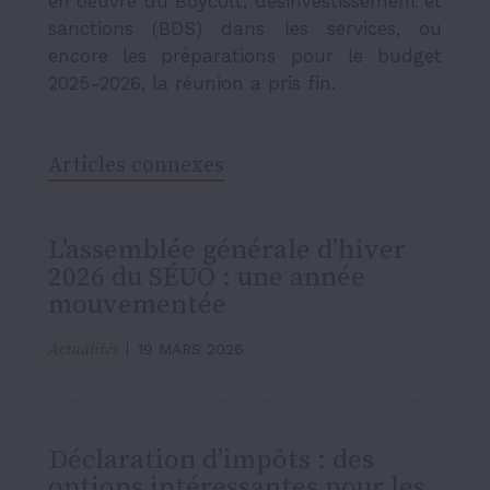
en oeuvre du Boycott, désinvestissement et
sanctions (BDS) dans les services, ou
encore les préparations pour le budget
2025-2026, la réunion a pris fin.
Articles connexes
L’assemblée générale d’hiver
2026 du SÉUO : une année
mouvementée
Actualités
19 MARS 2026
Déclaration d’impôts : des
options intéressantes pour les