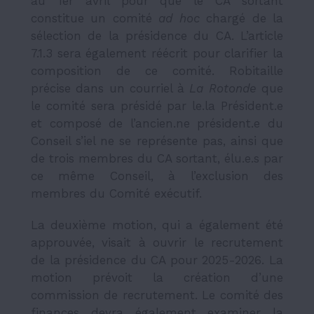
au 1er avril pour que le CA sortant
constitue un comité
ad hoc
chargé de la
sélection de la présidence du CA. L’article
7.1.3 sera également réécrit pour clarifier la
composition de ce comité. Robitaille
précise dans un courriel à
La Rotonde
que
le comité sera présidé par le.la Président.e
et composé de l’ancien.ne président.e du
Conseil s’iel ne se représente pas, ainsi que
de trois membres du CA sortant, élu.e.s par
ce même Conseil, à l’exclusion des
membres du Comité exécutif.
La deuxième motion, qui a également été
approuvée, visait à ouvrir le recrutement
de la présidence du CA pour 2025-2026. La
motion prévoit la création d’une
commission de recrutement. Le comité des
finances devra également examiner la