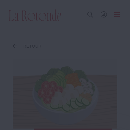
Inscrire un terme
RETOUR