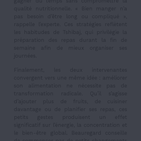
gagner du temps sans compromettre la
qualité nutritionnelle. « Bien manger n’a
pas besoin d’être long ou compliqué »,
rappelle l’experte. Ces stratégies reflètent
les habitudes de Tshibaj, qui privilégie la
préparation des repas durant la fin de
semaine afin de mieux organiser ses
journées.
Finalement, les deux intervenantes
convergent vers une même idée : améliorer
son alimentation ne nécessite pas de
transformation radicale. Qu’il s’agisse
d’ajouter plus de fruits, de cuisiner
davantage ou de planifier ses repas, ces
petits gestes produisent un effet
significatif sur l’énergie, la concentration et
le bien-être global. Beauregard conseille
de commencer par de petits changements