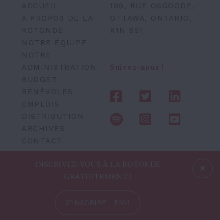
ACCUEIL
109, RUE OSGOODE,
À PROPOS DE LA
OTTAWA, ONTARIO,
ROTONDE
K1N 6S1
NOTRE ÉQUIPE
NOTRE
ADMINISTRATION
Suivez-nous !
BUDGET
BÉNÉVOLES
EMPLOIS
DISTRIBUTION
ARCHIVES
CONTACT
INSCRIVEZ-VOUS À LA ROTONDE
GRATUITEMENT !
S'INSCRIRE