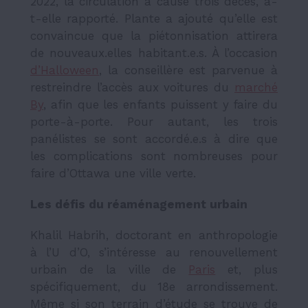
2022, la circulation a causé trois décès, a-
t-elle rapporté. Plante a ajouté qu’elle est
convaincue que la piétonnisation attirera
de nouveaux.elles habitant.e.s. À l’occasion
d’Halloween
, la conseillère est parvenue à
restreindre l’accès aux voitures du
marché
By
, afin que les enfants puissent y faire du
porte-à-porte. Pour autant, les trois
panélistes se sont accordé.e.s à dire que
les complications sont nombreuses pour
faire d’Ottawa une ville verte.
Les défis du réaménagement urbain
Khalil Habrih, doctorant en anthropologie
à l’U d’O, s’intéresse au renouvellement
urbain de la ville de
Paris
et, plus
spécifiquement, du 18e arrondissement.
Même si son terrain d’étude se trouve de