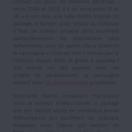
connaît six jours de chaleurs extrêmes ;
entre 2040 et 2070, il y en aura entre 21 et
36. » À son avis, une telle réalité impose un
passage à l’action pour limiter la nuisance
d’îlots de chaleur urbains dont souffrent
particulièrement les populations plus
défavorisées. Lors du panel, elle a présenté
la campagne « Vivre en vert » menée par le
CREDDO depuis 2020, et grâce à laquelle 1
450 arbres ont été plantés. Avec ces
projets de verdissement, la campagne
entend aider
18 communautés
prioritaires.
Stéphanie Plante, conseillère municipale
dans le secteur Rideau-Vanier, a partagé
que son district abrite de nombreux jeunes
défavorisé.e.s qui souffrent du manque
d’espaces verts. Depuis son élection en