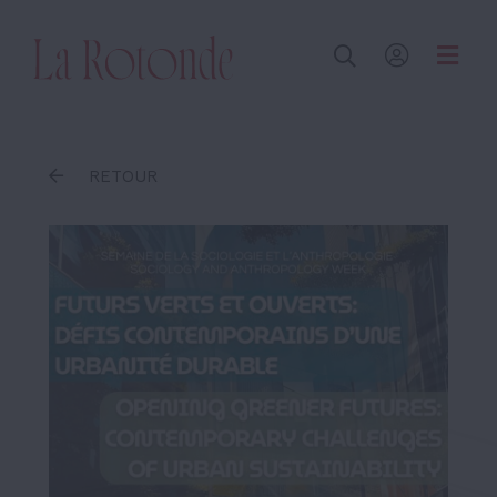
Inscrire un terme
RETOUR