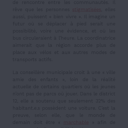
de rencontre entre les communautés. Il
rêve que les personnes
stigmatisées
, elles
aussi, puissent « bien vivre ». Il imagine un
futur où se déplacer à pied serait une
possibilité, voire une évidence, et où les
bus circuleraient à l’heure. La coordinatrice
aimerait que la région accorde plus de
place aux vélos et aux autres modes de
transports actifs.
La conseillère municipale croit à une « ville
amie des enfants », loin de la réalité
actuelle de certains quartiers où les jeunes
n’ont pas de parcs où jouer. Dans le district
12, elle a soutenu que seulement 32% des
habitant.e.s possèdent une voiture. C’est la
preuve, selon elle, que le monde de
demain doit être «
marchable
» afin de