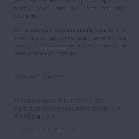
sortir de l’optique pratique et qui a le
mérite, selon elle, de n’être pas très
courante.
Sur le campus, d’autres étudiant.e.s font le
choix d’une approche plus concrète en
devenant
bénévoles
au sein du Conseil du
développement durable.
Articles connexes
Déclaration d’impôts : des
options intéressantes pour les
étudiant.e.s
Actualités
28 FÉVRIER 2026